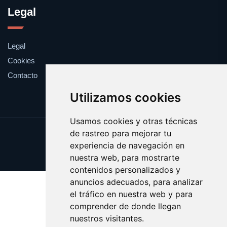
Legal
Legal
Cookies
Contacto
Utilizamos cookies
Usamos cookies y otras técnicas
de rastreo para mejorar tu
Update cookies preferences
experiencia de navegación en
Copyright © 2025 opariak.eus
nuestra web, para mostrarte
contenidos personalizados y
anuncios adecuados, para analizar
el tráfico en nuestra web y para
comprender de donde llegan
nuestros visitantes.