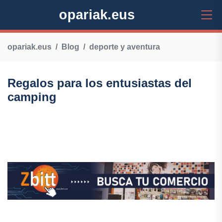
opariak.eus
opariak.eus
Blog
deporte y aventura
Regalos para los entusiastas del
camping