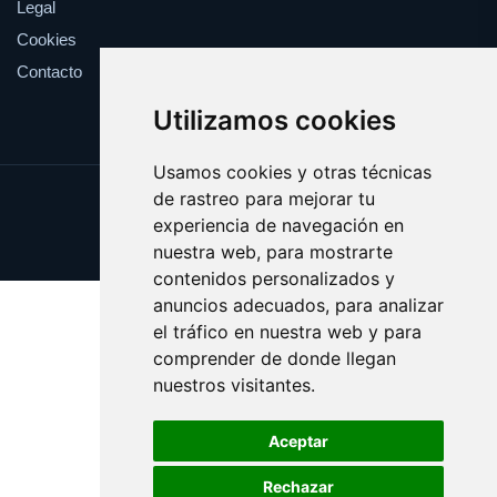
Legal
Cookies
Contacto
Utilizamos cookies
Usamos cookies y otras técnicas
de rastreo para mejorar tu
Update cookies preferences
experiencia de navegación en
Copyright © 2025 opariak.eus
nuestra web, para mostrarte
contenidos personalizados y
anuncios adecuados, para analizar
el tráfico en nuestra web y para
comprender de donde llegan
nuestros visitantes.
Aceptar
Rechazar