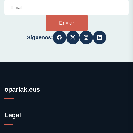
Enviar
Síguenos:
opariak.eus
Legal