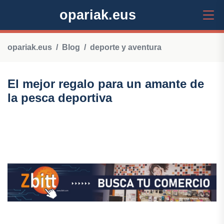
opariak.eus
opariak.eus
Blog
deporte y aventura
El mejor regalo para un amante de
la pesca deportiva