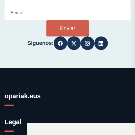
Enviar
Síguenos:
opariak.eus
Legal