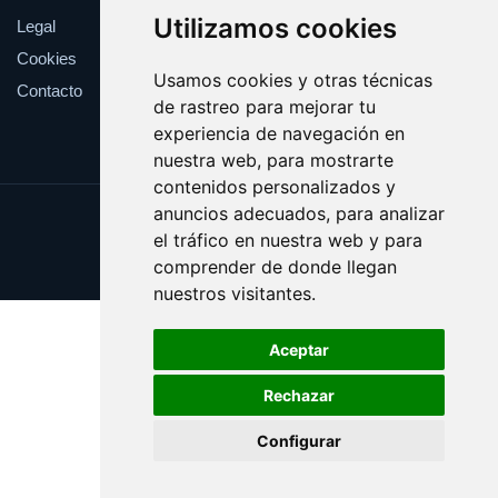
Utilizamos cookies
Legal
Cookies
Usamos cookies y otras técnicas
Contacto
de rastreo para mejorar tu
experiencia de navegación en
nuestra web, para mostrarte
contenidos personalizados y
anuncios adecuados, para analizar
Update cookies preferences
el tráfico en nuestra web y para
Copyright © 2026 opariak.eus
comprender de donde llegan
nuestros visitantes.
Aceptar
Rechazar
Configurar