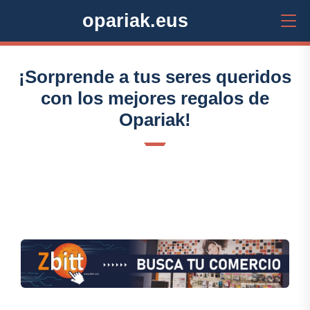
opariak.eus
¡Sorprende a tus seres queridos
con los mejores regalos de
Opariak!