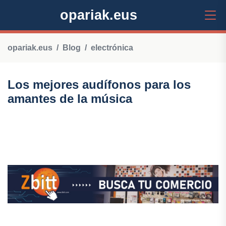
opariak.eus
opariak.eus
Blog
electrónica
Los mejores audífonos para los
amantes de la música