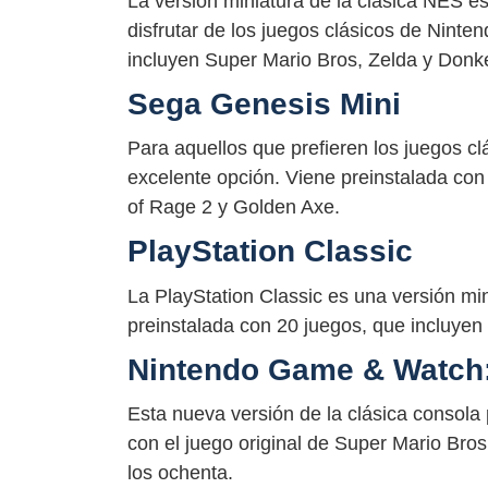
La versión miniatura de la clásica NES e
disfrutar de los juegos clásicos de Ninte
incluyen Super Mario Bros, Zelda y Donk
Sega Genesis Mini
Para aquellos que prefieren los juegos c
excelente opción. Viene preinstalada con
of Rage 2 y Golden Axe.
PlayStation Classic
La PlayStation Classic es una versión min
preinstalada con 20 juegos, que incluyen 
Nintendo Game & Watch:
Esta nueva versión de la clásica consola 
con el juego original de Super Mario Bro
los ochenta.