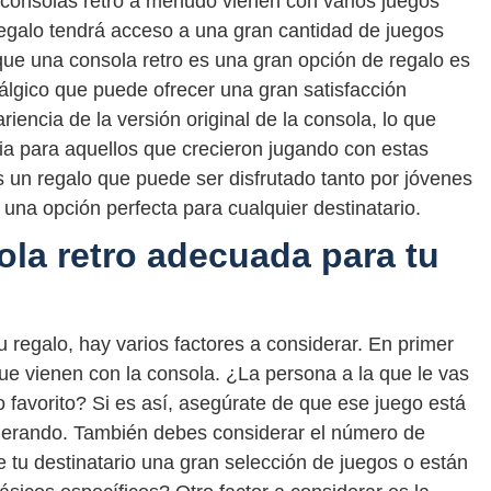
consolas retro a menudo vienen con varios juegos
 regalo tendrá acceso a una gran cantidad de juegos
a que una consola retro es una gran opción de regalo es
lgico que puede ofrecer una gran satisfacción
iencia de la versión original de la consola, lo que
ia para aquellos que crecieron jugando con estas
s un regalo que puede ser disfrutado tanto por jóvenes
una opción perfecta para cualquier destinatario.
ola retro adecuada para tu
u regalo, hay varios factores a considerar. En primer
que vienen con la consola. ¿La persona a la que le vas
o favorito? Si es así, asegúrate de que ese juego está
iderando. También debes considerar el número de
 tu destinatario una gran selección de juegos o están