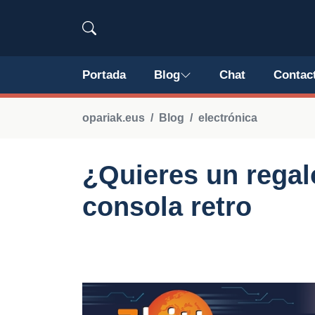
Portada
Blog
Chat
Contac
opariak.eus
Blog
electrónica
¿Quieres un regal
consola retro