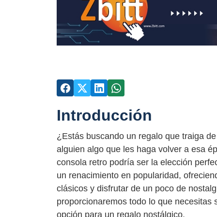
Introducción
¿Estás buscando un regalo que traiga de 
alguien algo que les haga volver a esa ép
consola retro podría ser la elección perf
un renacimiento en popularidad, ofreciend
clásicos y disfrutar de un poco de nostalg
proporcionaremos todo lo que necesitas s
opción para un regalo nostálgico.