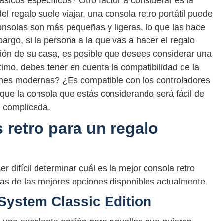
sicos específicos? Otro factor a considerar es la
del regalo suele viajar, una consola retro portátil puede
onsolas son más pequeñas y ligeras, lo que las hace
mbargo, si la persona a la que vas a hacer el regalo
visión de su casa, es posible que desees considerar una
timo, debes tener en cuenta la compatibilidad de la
iones modernas? ¿Es compatible con los controladores
ue la consola que estás considerando será fácil de
n complicada.
 retro para un regalo
r difícil determinar cuál es la mejor consola retro
nas de las mejores opciones disponibles actualmente.
System Classic Edition