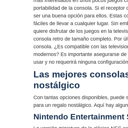
más interesados en unos pocos juegos clá
portabilidad de la consola. Si el receptor 
ser una buena opción para ellos. Estas c
fáciles de llevar a cualquier lugar. Sin e
quiere disfrutar de los juegos en la tele
consola retro de tamaño completo. Por úl
consola. ¿Es compatible con las televis
modernos? Es importante asegurarse de q
usar y no requerirá ninguna configuració
Las mejores consolas
nostálgico
Con tantas opciones disponibles, puede se
para un regalo nostálgico. Aquí hay algu
Nintendo Entertainment 