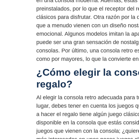
en una consola moderna. Además, estas 
preinstalados, por lo que el receptor del
clásicos para disfrutar. Otra razón por l
que a menudo vienen con un diseño nostá
emocional. Algunos modelos imitan la apar
puede ser una gran sensación de nostalg
consolas. Por último, una consola retro e
como por mayores, lo que la convierte en 
¿Cómo elegir la cons
regalo?
Al elegir la consola retro adecuada para t
lugar, debes tener en cuenta los juegos 
a hacer el regalo tiene algún juego clásic
disponible en la consola que estás cons
juegos que vienen con la consola; ¿quiere