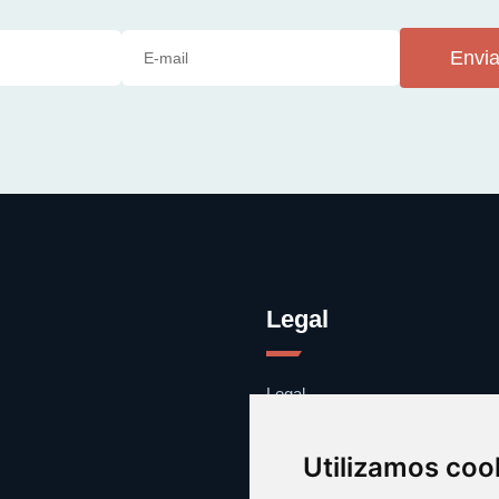
Envia
Legal
Legal
Cookies
Contacto
Utilizamos coo