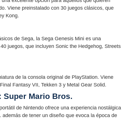
s una excelente opción para aquellos que quieren
ndo. Viene preinstalado con 30 juegos clásicos, que
ey Kong.
lásicos de Sega, la Sega Genesis Mini es una
 40 juegos, que incluyen Sonic the Hedgehog, Streets
iatura de la consola original de PlayStation. Viene
Final Fantasy VII, Tekken 3 y Metal Gear Solid.
 Super Mario Bros.
portátil de Nintendo ofrece una experiencia nostálgica
s. además de tener un diseño que evoca la época de