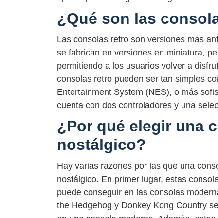
¿Qué son las consola
Las consolas retro son versiones más an
se fabrican en versiones en miniatura, pe
permitiendo a los usuarios volver a disfr
consolas retro pueden ser tan simples co
Entertainment System (NES), o más sofis
cuenta con dos controladores y una sele
¿Por qué elegir una c
nostálgico?
Hay varias razones por las que una conso
nostálgico. En primer lugar, estas conso
puede conseguir en las consolas moderna
the Hedgehog y Donkey Kong Country se v