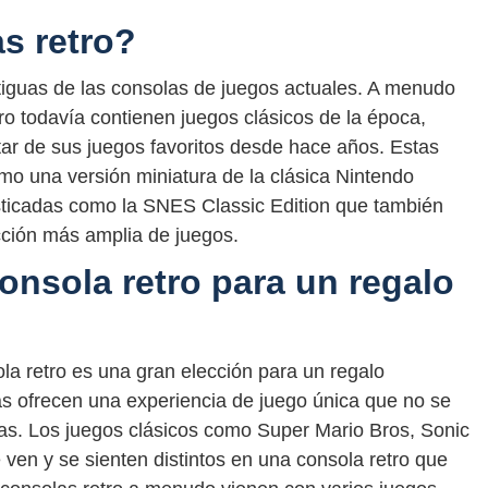
s retro?
tiguas de las consolas de juegos actuales. A menudo
ro todavía contienen juegos clásicos de la época,
utar de sus juegos favoritos desde hace años. Estas
mo una versión miniatura de la clásica Nintendo
ticadas como la SNES Classic Edition que también
cción más amplia de juegos.
onsola retro para un regalo
la retro es una gran elección para un regalo
las ofrecen una experiencia de juego única que no se
s. Los juegos clásicos como Super Mario Bros, Sonic
en y se sienten distintos en una consola retro que