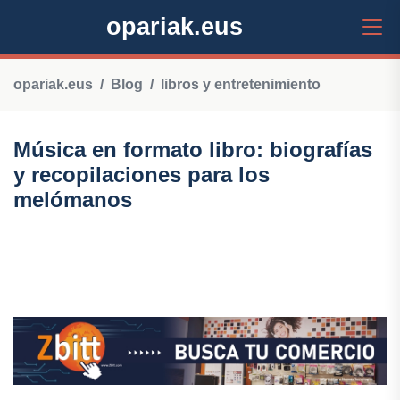
opariak.eus
opariak.eus
Blog
libros y entretenimiento
Música en formato libro: biografías
y recopilaciones para los
melómanos