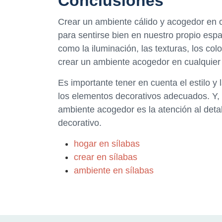
Conclusiones
Crear un ambiente cálido y acogedor en c
para sentirse bien en nuestro propio espa
como la iluminación, las texturas, los colo
crear un ambiente acogedor en cualquier
Es importante tener en cuenta el estilo y 
los elementos decorativos adecuados. Y, 
ambiente acogedor es la atención al deta
decorativo.
hogar en sílabas
crear en sílabas
ambiente en sílabas