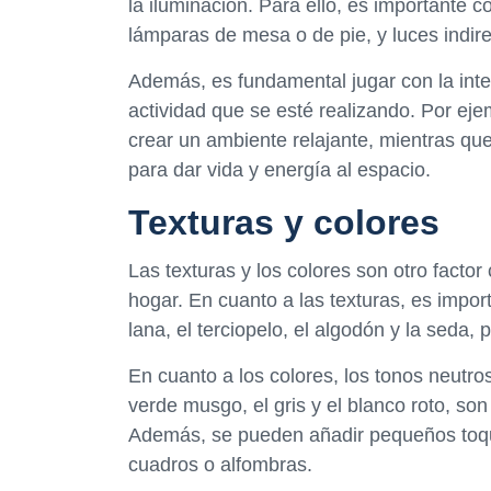
la iluminación. Para ello, es importante c
lámparas de mesa o de pie, y luces indire
Además, es fundamental jugar con la inte
actividad que se esté realizando. Por eje
crear un ambiente relajante, mientras que
para dar vida y energía al espacio.
Texturas y colores
Las texturas y los colores son otro factor
hogar. En cuanto a las texturas, es impor
lana, el terciopelo, el algodón y la seda,
En cuanto a los colores, los tonos neutros
verde musgo, el gris y el blanco roto, so
Además, se pueden añadir pequeños toqu
cuadros o alfombras.