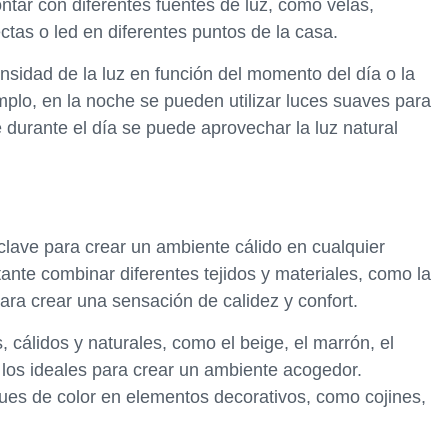
ontar con diferentes fuentes de luz, como velas,
ctas o led en diferentes puntos de la casa.
nsidad de la luz en función del momento del día o la
mplo, en la noche se pueden utilizar luces suaves para
 durante el día se puede aprovechar la luz natural
 clave para crear un ambiente cálido en cualquier
tante combinar diferentes tejidos y materiales, como la
 para crear una sensación de calidez y confort.
, cálidos y naturales, como el beige, el marrón, el
n los ideales para crear un ambiente acogedor.
es de color en elementos decorativos, como cojines,