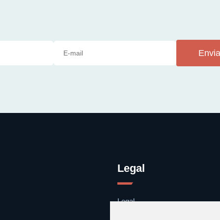
Envia
Legal
Legal
Cookies