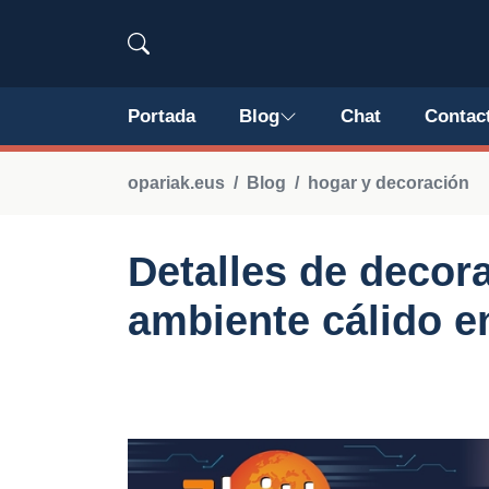
Portada
Blog
Chat
Contac
opariak.eus
Blog
hogar y decoración
Detalles de decor
ambiente cálido e