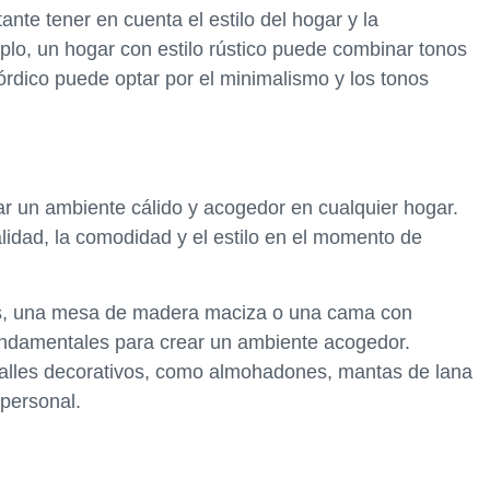
nte tener en cuenta el estilo del hogar y la
plo, un hogar con estilo rústico puede combinar tonos
nórdico puede optar por el minimalismo y los tonos
rear un ambiente cálido y acogedor en cualquier hogar.
lidad, la comodidad y el estilo en el momento de
as, una mesa de madera maciza o una cama con
undamentales para crear un ambiente acogedor.
lles decorativos, como almohadones, mantas de lana
 personal.