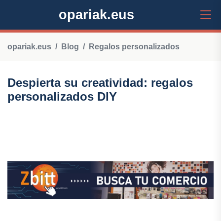
opariak.eus
opariak.eus
Blog
Regalos personalizados
Despierta su creatividad: regalos
personalizados DIY