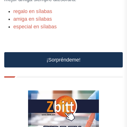
regalo en sílabas
amiga en sílabas
especial en sílabas
¡Sorpréndeme!